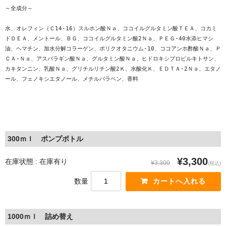
～全成分～
水、オレフィン（Ｃ14-16）スルホン酸Ｎａ、ココイルグルタミン酸ＴＥＡ、コカミ
ドＤＥＡ、メントール、ＢＧ、ココイルグルタミン酸2Ｎａ、ＰＥＧ-40水添ヒマシ
油、ヘマチン、加水分解コラーゲン、ポリクオタニウム-10、ココアンホ酢酸Ｎａ、Ｐ
ＣＡ-Ｎａ、アスパラギン酸Ｎａ、グルタミン酸Ｎａ、ヒドロキシプロピルキトサン、
カキタンニン、乳酸Ｎａ、グリチルリチン酸2Ｋ、水酸化Ｋ、ＥＤＴＡ-2Ｎａ、エタノ
ール、フェノキシエタノール、メチルパラベン、香料
300ｍｌ ポンプボトル
¥3,300
在庫状態 : 在庫有り
¥3,300
(税込)
数量
1000ｍｌ 詰め替え