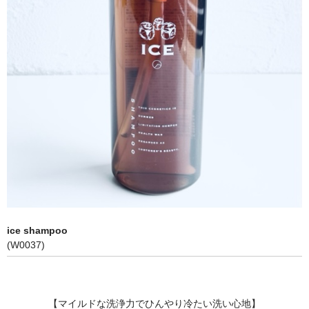
カート
お問い合わせ
ice shampoo
(W0037)
【マイルドな洗浄力でひんやり冷たい洗い心地】