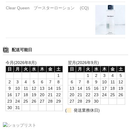
Clear Queen ブースターローション (CQ)
配送可能日
今月(2026年8月)
翌月(2026年9月)
日
月
火
水
木
金
土
日
月
火
水
木
金
土
1
1
2
3
4
5
2
3
4
5
6
7
8
6
7
8
9
10
11
12
9
10
11
12
13
14
15
13
14
15
16
17
18
19
16
17
18
19
20
21
22
20
21
22
23
24
25
26
23
24
25
26
27
28
29
27
28
29
30
30
31
(
発送業務休日)