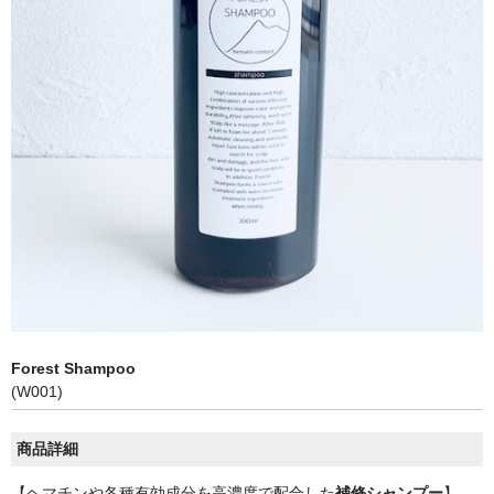
カート
お問い合わせ
Forest Shampoo
(W001)
商品詳細
【ヘマチンや各種有効成分を高濃度で配合した
補修シャンプー
】