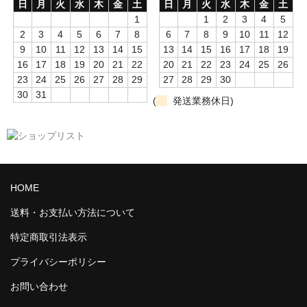
日
月
火
水
木
金
土
日
月
火
水
木
金
土
1
1
2
3
4
5
2
3
4
5
6
7
8
6
7
8
9
10
11
12
9
10
11
12
13
14
15
13
14
15
16
17
18
19
16
17
18
19
20
21
22
20
21
22
23
24
25
26
23
24
25
26
27
28
29
27
28
29
30
30
31
(
発送業務休日)
HOME
送料・お支払い方法について
特定商取引法表示
プライバシーポリシー
お問い合わせ