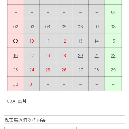
－
－
－
－
－
－
01
02
03
04
05
06
07
08
09
10
11
12
13
14
15
16
17
18
19
20
21
22
23
24
25
26
27
28
29
30
31
－
－
－
－
－
08月
09月
現在選択済みの内容