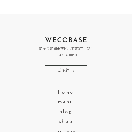
静岡県静岡市葵区北安東3丁目22-1
054-294-8850
ご予約
→
home
menu
blog
shop
access