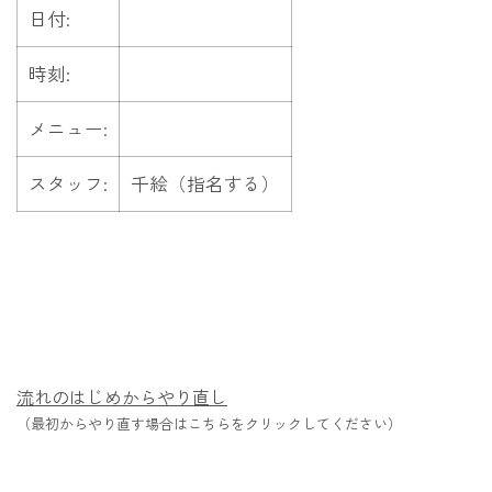
日付:
時刻:
メニュー:
スタッフ:
千絵（指名する）
流れのはじめからやり直し
（最初からやり直す場合はこちらをクリックしてください）