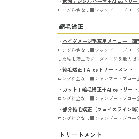
・
低温デジタルパーマ+Aliceトリ
ロング料金なし■シャンプー・ブロー
縮毛矯正
・
ハイダメージ毛専用メニュー 縮毛矯
ロング料金なし■シャンプー・ブロー全
した縮毛矯正です。ダメージを最大限
・
縮毛矯正+Aliceトリートメント
（
ロング料金なし■シャンプー・ブロー
・
カット+縮毛矯正＋Aliceトリート
ロング料金なし■シャンプー・ブロー
・
部分縮毛矯正（フェイスライン等
ロング料金なし■シャンプー・ブロー
トリートメント