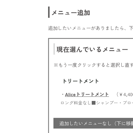
メニュー追加
追加したいメニューがありましたら、
現在選んでいるメニュー
※もう一度クリックすると選択し直
トリートメント
・
Aliceトリートメント
（￥4,40
ロング料金なし■シャンプー・ブロ
追加したいメニューなし（下に