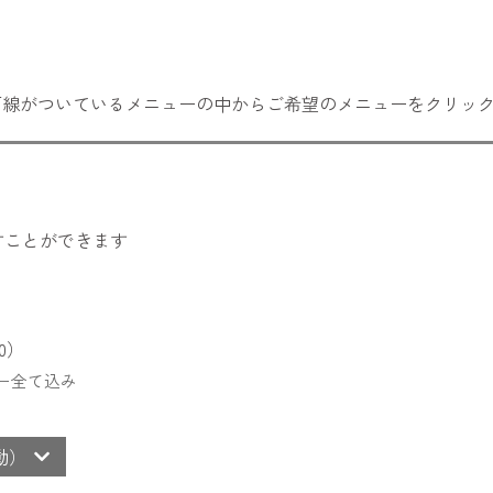
下線がついているメニューの中からご希望のメニューをクリッ
すことができます
0）
ー全て込み
移動）