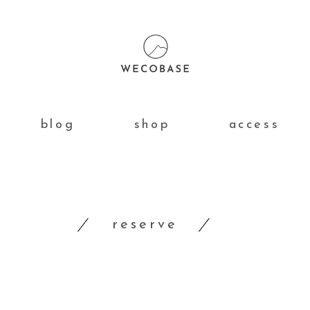
blog
shop
access
reserve