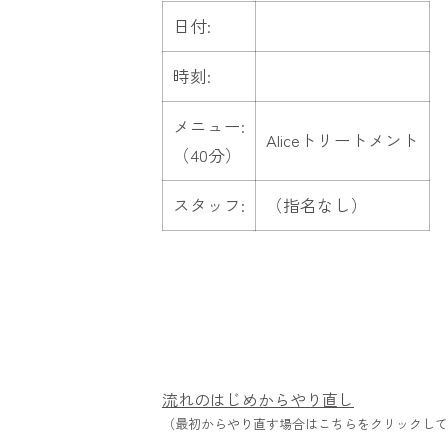
日付:
時刻:
メニュー:
Aliceトリートメント
（40分）
スタッフ:
（指名なし）
流れのはじめからやり直し
（最初からやり直す場合はこちらをクリックして