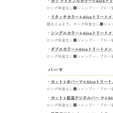
・
カッ ト+ダブルカラー+Aliceト
ロング料金なし■シャンプー・ブロー
・
リタッチカラー+Aliceトリート
根元２㎝まで。ロング料金なし■シャ
・
シングルカラー+Aliceトリート
ロング料金なし■シャンプー・ブロー
・
ダブルカラー+Aliceトリートメン
ロング料金なし■シャンプー・ブロー
パーマ
・
カット+水パーマ+Aliceトリー
ロング料金なし■シャンプー・ブロー
・
カット+低温デジタルパー マ+Al
ロング料金なし■シャンプー・ブロー