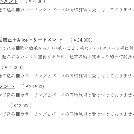
ートメント
（￥21.000）
全て込み■カラーリングとパーマの同時施術は受け付けておりませ
正＋Aliceトリートメン ト
（￥24.000）
て込み■強い癖毛からﾌﾞﾘｰﾁ毛～ビビリ毛などハイダメージ毛に
に起こさないように施術するため、通常の縮毛矯正より約一時間多
￥21.000）
全て込み■カラーリングとパーマの同時施術は受け付けておりませ
メン ト
（￥23.500）
全て込み■カラーリングとパーマの同時施術は受け付けておりませ
）
（￥12.000）
全て込み■カラーリングとパーマの同時施術は受け付けておりませ