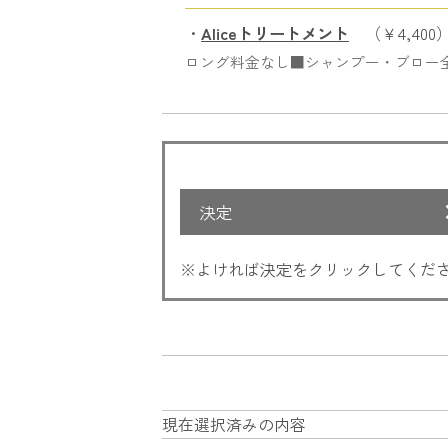
・
Aliceトリートメント
（￥4,400
ロング料金なし■シャンプー・ブロー
決定
※よければ決定をクリックしてくだ
現在選択済みの内容