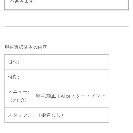
へ進みます。
現在選択済みの内容
日付:
時刻:
メニュー:
縮毛矯正+Aliceトリートメント
（210分）
スタッフ:
（指名なし）