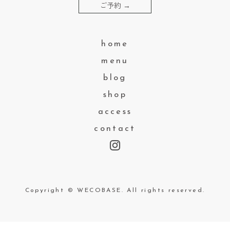
ご予約
→
home
menu
blog
shop
access
contact
Copyright © WECOBASE. All rights reserved.