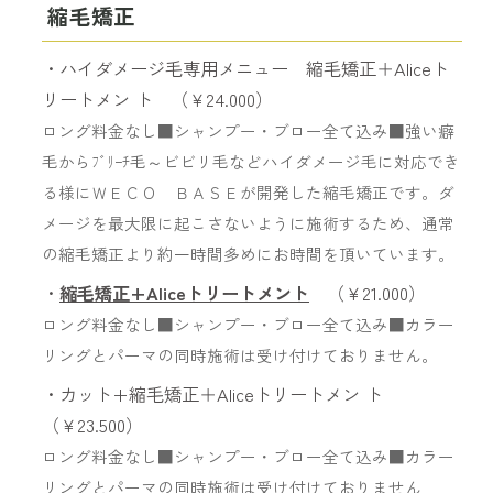
縮毛矯正
・ハイダメージ毛専用メニュー 縮毛矯正＋Aliceト
リートメン ト （￥24.000）
ロング料金なし■シャンプー・ブロー全て込み■強い癖
毛からﾌﾞﾘｰﾁ毛～ビビリ毛などハイダメージ毛に対応でき
る様にＷＥＣＯ ＢＡＳＥが開発した縮毛矯正です。ダ
メージを最大限に起こさないように施術するため、通常
の縮毛矯正より約一時間多めにお時間を頂いています。
・
縮毛矯正+Aliceトリートメント
（￥21.000）
ロング料金なし■シャンプー・ブロー全て込み■カラー
リングとパーマの同時施術は受け付けておりません。
・カット+縮毛矯正＋Aliceトリートメン ト
（￥23.500）
ロング料金なし■シャンプー・ブロー全て込み■カラー
リングとパーマの同時施術は受け付けておりません