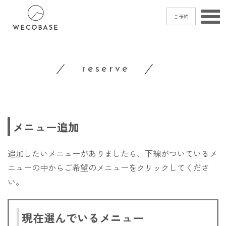
ご予約
home
reserve
menu
blog
shop
access
メニュー追加
contact
追加したいメニューがありましたら、下線がついているメ
ニューの中からご希望のメニューをクリックしてくださ
い。
ご予約
→
現在選んでいるメニュー