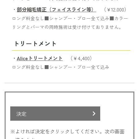
・
部分縮毛矯正（フェイスライン等）
（￥12.000）
ロング料金なし■シャンプー・ブロー全て込み■カラー
リングとパーマの同時施術は受け付けておりません。
トリートメント
・
Aliceトリートメント
（￥4,400）
ロング料金なし■シャンプー・ブロー全て込み
決定
※よければ決定をクリックしてください。次の画面