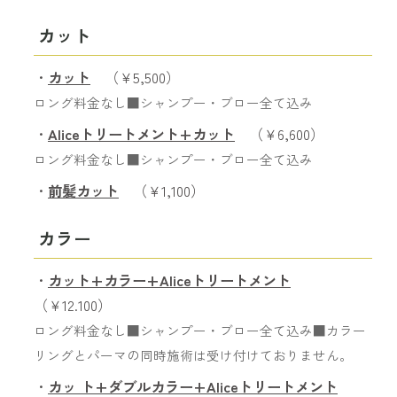
カット
・
カット
（￥5,500）
ロング料金なし■シャンプー・ブロー全て込み
・
Aliceトリートメント+カット
（￥6,600）
ロング料金なし■シャンプー・ブロー全て込み
・
前髪カット
（￥1,100）
カラー
・
カット+カラー+Aliceトリートメント
（￥12.100）
ロング料金なし■シャンプー・ブロー全て込み■カラー
リングとパーマの同時施術は受け付けておりません。
・
カッ ト+ダブルカラー+Aliceトリートメント