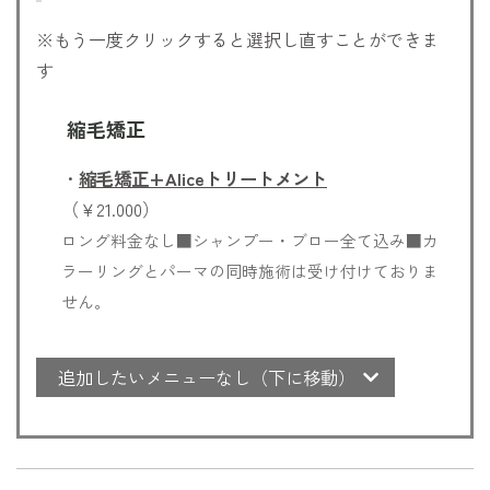
※もう一度クリックすると選択し直すことができま
す
縮毛矯正
・
縮毛矯正+Aliceトリートメント
（￥21.000）
ロング料金なし■シャンプー・ブロー全て込み■カ
ラーリングとパーマの同時施術は受け付けておりま
せん。
追加したいメニューなし（下に移動）