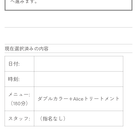
へ進みます。
現在選択済みの内容
日付:
時刻:
メニュー:
ダブルカラー+Aliceトリートメント
（180分）
スタッフ:
（指名なし）