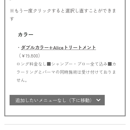
※もう一度クリックすると選択し直すことができま
す
カラー
・
ダブルカラー+Aliceトリートメント
（￥19.800）
ロング料金なし■シャンプー・ブロー全て込み■カ
ラーリングとパーマの同時施術は受け付けておりま
せん。
追加したいメニューなし（下に移動）