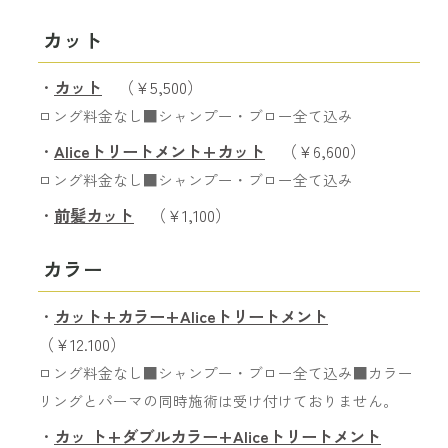
カット
・
カット
（￥5,500）
ロング料金なし■シャンプー・ブロー全て込み
・
Aliceトリートメント+カット
（￥6,600）
ロング料金なし■シャンプー・ブロー全て込み
・
前髪カット
（￥1,100）
カラー
・
カット+カラー+Aliceトリートメント
（￥12.100）
ロング料金なし■シャンプー・ブロー全て込み■カラー
リングとパーマの同時施術は受け付けておりません。
・
カッ ト+ダブルカラー+Aliceトリートメント