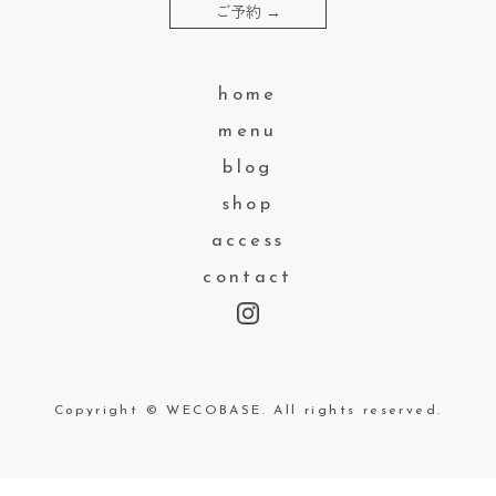
ご予約
→
home
menu
blog
shop
access
contact
Copyright © WECOBASE. All rights reserved.