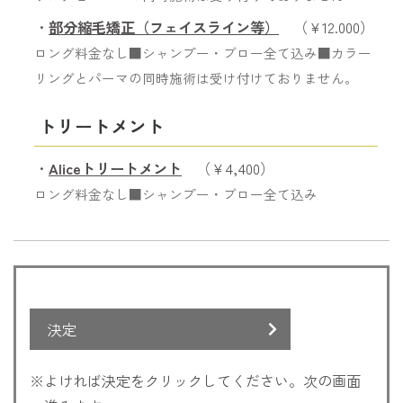
・
部分縮毛矯正（フェイスライン等）
（￥12.000）
ロング料金なし■シャンプー・ブロー全て込み■カラー
リングとパーマの同時施術は受け付けておりません。
トリートメント
・
Aliceトリートメント
（￥4,400）
ロング料金なし■シャンプー・ブロー全て込み
決定
※よければ決定をクリックしてください。次の画面