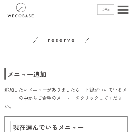
ご予約
home
reserve
menu
blog
shop
access
メニュー追加
contact
追加したいメニューがありましたら、下線がついているメ
ニューの中からご希望のメニューをクリックしてくださ
い。
ご予約
→
現在選んでいるメニュー