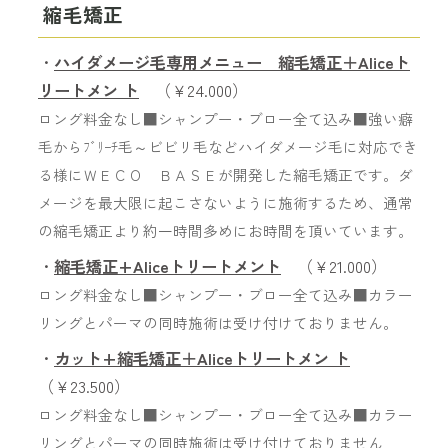
縮毛矯正
・
ハイダメージ毛専用メニュー 縮毛矯正＋Aliceト
リートメン ト
（￥24.000）
ロング料金なし■シャンプー・ブロー全て込み■強い癖
毛からﾌﾞﾘｰﾁ毛～ビビリ毛などハイダメージ毛に対応でき
る様にＷＥＣＯ ＢＡＳＥが開発した縮毛矯正です。ダ
メージを最大限に起こさないように施術するため、通常
の縮毛矯正より約一時間多めにお時間を頂いています。
・
縮毛矯正+Aliceトリートメント
（￥21.000）
ロング料金なし■シャンプー・ブロー全て込み■カラー
リングとパーマの同時施術は受け付けておりません。
・
カット+縮毛矯正＋Aliceトリートメン ト
（￥23.500）
ロング料金なし■シャンプー・ブロー全て込み■カラー
リングとパーマの同時施術は受け付けておりません